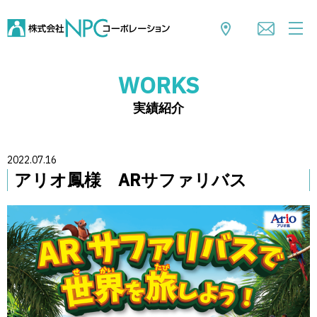
WORKS
実績紹介
2022.07.16
アリオ鳳様 ARサファリバス