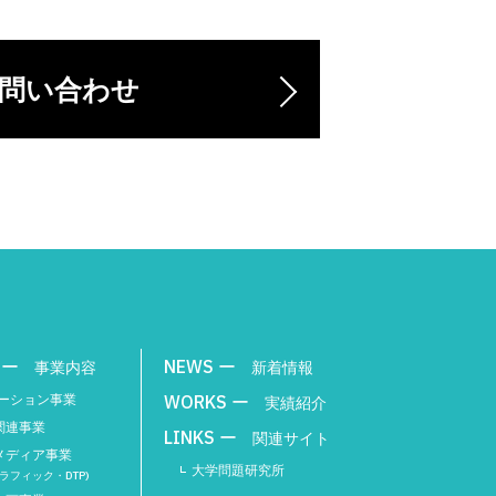
問い合わせ
事業内容
新着情報
ューション事業
実績紹介
関連事業
関連サイト
メディア事業
大学問題研究所
ラフィック・DTP)