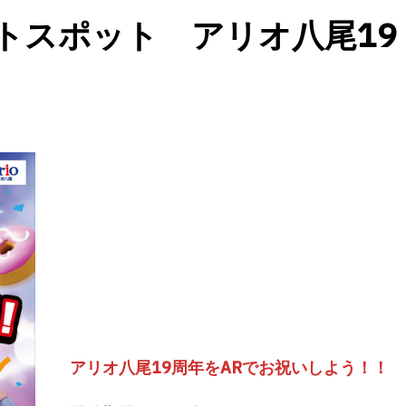
トスポット アリオ八尾19
アリオ八尾19周年をARでお祝いしよう！！