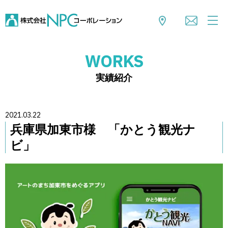
WORKS
実績紹介
2021.03.22
兵庫県加東市様 「かとう観光ナ
ビ」